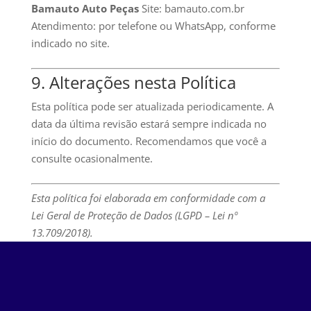
Bamauto Auto Peças
Site: bamauto.com.br
Atendimento: por telefone ou WhatsApp, conforme
indicado no site.
9. Alterações nesta Política
Esta política pode ser atualizada periodicamente. A
data da última revisão estará sempre indicada no
início do documento. Recomendamos que você a
consulte ocasionalmente.
Esta política foi elaborada em conformidade com a
Lei Geral de Proteção de Dados (LGPD – Lei nº
13.709/2018).