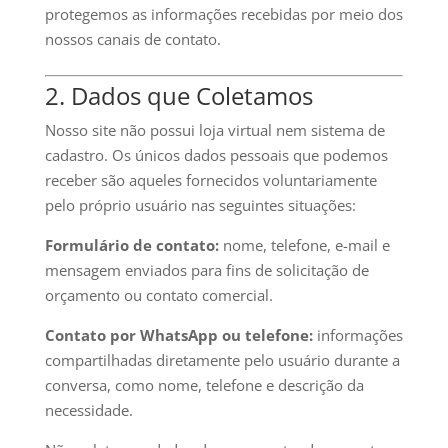
protegemos as informações recebidas por meio dos
nossos canais de contato.
2. Dados que Coletamos
Nosso site não possui loja virtual nem sistema de
cadastro. Os únicos dados pessoais que podemos
receber são aqueles fornecidos voluntariamente
pelo próprio usuário nas seguintes situações:
Formulário de contato:
nome, telefone, e-mail e
mensagem enviados para fins de solicitação de
orçamento ou contato comercial.
Contato por WhatsApp ou telefone:
informações
compartilhadas diretamente pelo usuário durante a
conversa, como nome, telefone e descrição da
necessidade.